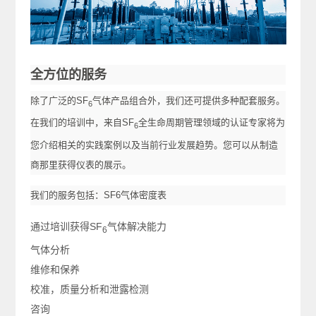
全方位的服务
除了广泛的SF
气体产品组合外，我们还可提供多种配套服务。
6
在我们的培训中，来自SF
全生命周期管理领域的认证专家将为
6
您介绍相关的实践案例以及当前行业发展趋势。您可以从制造
商那里获得仪表的展示。
我们的服务包括：SF6气体密度表
通过培训获得SF
气体解决能力
6
气体分析
维修和保养
校准，质量分析和泄露检测
咨询