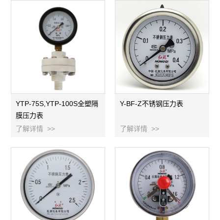
YTP-75S,YTP-100S全塑隔
Y-BF-Z不锈钢压力表
膜压力表
了解详情 >>
了解详情 >>