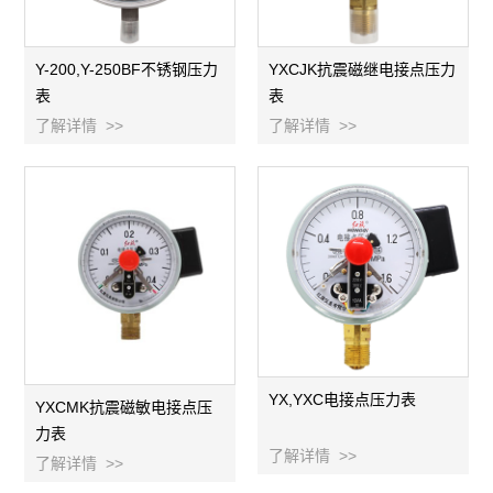
Y-200,Y-250BF不锈钢压力
YXCJK抗震磁继电接点压力
表
表
了解详情 >>
了解详情 >>
YX,YXC电接点压力表
YXCMK抗震磁敏电接点压
力表
了解详情 >>
了解详情 >>