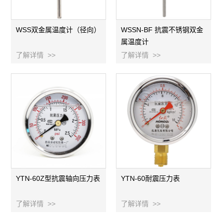
WSS双金属温度计（径向）
WSSN-BF 抗震不锈钢双金
属温度计
了解详情 >>
了解详情 >>
YTN-60Z型抗震轴向压力表
YTN-60耐震压力表
了解详情 >>
了解详情 >>