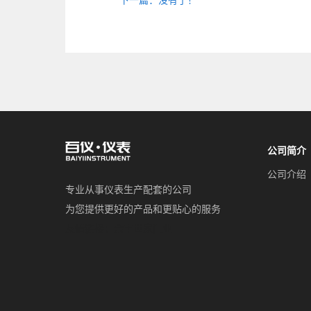
下一篇：没有了！
公司简介
公司介绍
专业从事仪表生产配套的公司
为您提供更好的产品和更贴心的服务
友情链接：
余丰世家门业