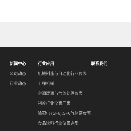
新闻中心
行业应用
联系我们
公司动态
机械制造与自动化行业仪表
行业动态
工程机械
空调暖通与气体处理仪表
制冷行业仪表厂家
输配电 (SF6),SF6气体密度表
食品饮料行业仪表选型