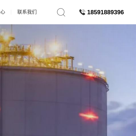
18591889396
中心
联系我们