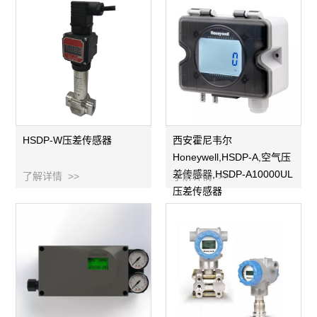
HSDP-W压差传感器
西安霍尼韦尔
Honeywell,HSDP-A,空气压
差传感器,HSDP-A10000UL
了解详情 >>
了解详情 >>
压差传感器