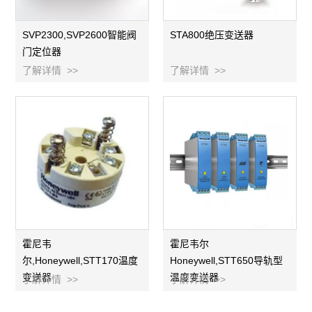
SVP2300,SVP2600智能阀
STA800绝压变送器
门定位器
了解详情 >>
了解详情 >>
霍尼韦
霍尼韦尔
尔,Honeywell,STT170温度
Honeywell,STT650导轨型
变送器
温度变送器
了解详情 >>
了解详情 >>