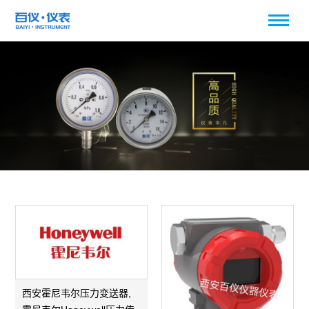
西安霍尼韦尔压力变送器,