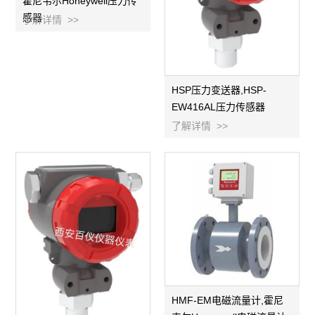
霍尼韦尔Honeywell压力传
感器
了解详情 >>
HSP压力变送器,HSP-
EW416AL压力传感器
了解详情 >>
HMF-EM电磁流量计,霍尼