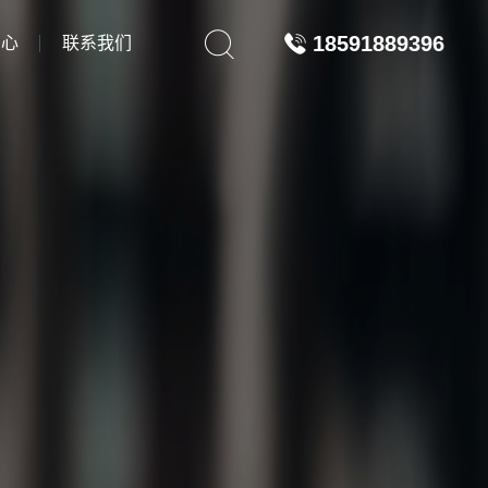
18591889396
中心
联系我们