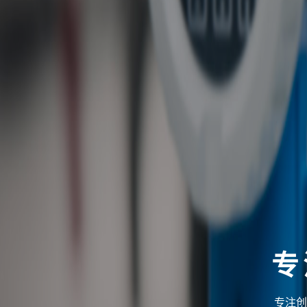
专
专注创