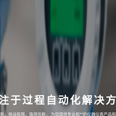
注于过程自动化解决
新，挑战极限，值得信赖， 为您提供专业和**的仪器仪表产品