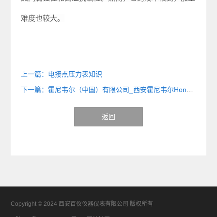
难度也较大。
上一篇：电接点压力表知识
下一篇：霍尼韦尔（中国）有限公司_西安霍尼韦尔Honeywell阀门仪表代理经销商
返回
Copyright © 2024 西安百仪仪器仪表有限公司 版权所有