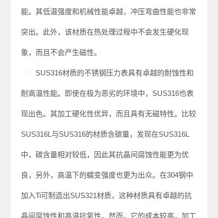
能。其低温强度和机械性能卓越，冲压弯曲性能也非常
突出。此外，该材质在热处理过程中不会发生硬化现
象，而且不会产生磁性。

　　SUS316材质的不锈钢压力表具有卓越的耐蚀性和
耐高温性能。即使在极为恶劣的环境中，SUS316也表
现出色。其加工硬化性优异，而且具有无磁特性。比较
SUS316L与SUS316的材质含碳量，发现在SUS316L
中，碳含量相对较低，因此其抗晶间腐蚀性能更为优
良，另外，高温下的蠕变强度也更为出众。在304钢中
加入Ti可制造出SUS321材质，这种材质具有卓越的抗
晶间腐蚀性和高温抗氧性。然而，它的成本较高，加工