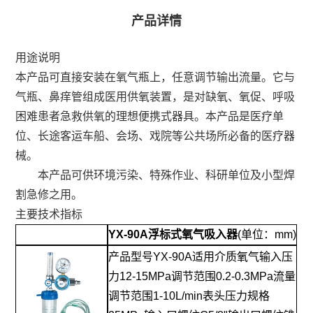
产品详情
用途说明
本产品可直接安装在氧气瓶上，任意调节输出流量。它与
气瓶、鼻痒管组成医用供氧装置，是对缺氧、氧促、呼吸
困难患者急救供氧的理想便携式器具。本产品是医疗单
位、长途客运车船、会场、戏院等公共场所必备的医疗器
械。
本产品可供环境污染、特殊作业、科研单位及小型焊
割急修之用。
主要技术指标
YX-90A浮标式氧气吸入器
(单位：mm)
产品型号YX-90A适用介质氧气输入压
力12-15MPa调节范围0.2-0.3MPa流量
调节范围1-10L/min表头压力规格