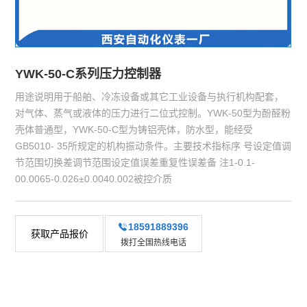
YWK-50-C系列压力控制器
用途说明用于船舶、冷冻设备或其它工业设备与执行机构配套，
对气体、蒸气或液体的压力进行二位式控制。YWK-50型为酚醛粉
壳体普通型，YWK-50-C型为铸铝壳体，防水型，能经受
GB5010- 35所规定的机构振动条件。主要技术指标序 号设定值调
节范围切换差调节范围设定值误差重复性误差备 注1-0.1-
00.0065-0.026±0.0040.002被控介质
18591889396
获取产品报价
拨打全国热线电话