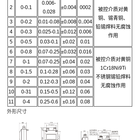
0.006-
2
0-0.1
±0.004
0002
被控介质对黄
0.028
铜、锡青铜、
3
0-0.2
0.01-0.08
±0.008
0..004
铅锡焊料无腐蚀
4
0-0.3
0.025-0.1
±0.012
0.006
作用
5
0-0.5
0.03-0.1
±0.02
0.01
6
0-0.8
0.07-0.25
±0.032
0.016
被控介质对黄铜
7
0-1
0.07-0.25
±0.04
0.02
1Cr18Ni9Ti
8
0-1.5
0.1-0.28
±0.06
0.03
不锈钢锡铅焊料
9
0-2
0.12-0.3
±0.08
0.04
无腐蚀作用
10
0-31
0.15-0.5
±0.12
0.06
11
0-4
0.25-0.6
±0.16
0.08
外形尺寸