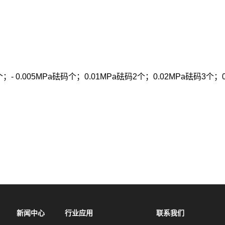
4个；- 0.005MPa砝码个；0.01MPa砝码2个；0.02MPa砝码3个；
新闻中心
行业应用
联系我们