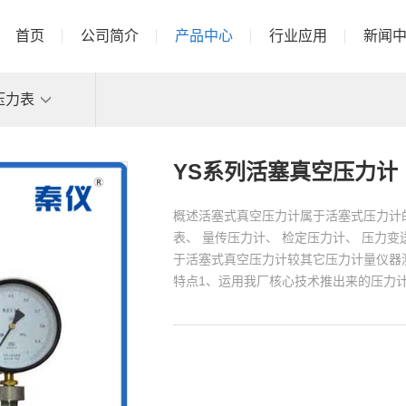
首页
公司简介
产品中心
行业应用
新闻
压力表
YS系列活塞真空压力计
概述活塞式真空压力计属于活塞式压力计的一种
表、 量传压力计、 检定压力计、 压力变
于活塞式真空压力计较其它压力计量仪器
特点1、运用我厂核心技术推出来的压力