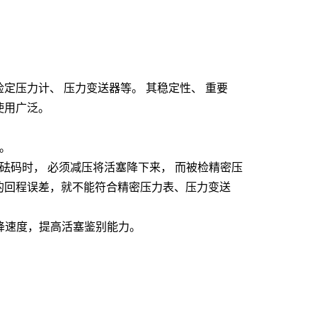
 检定压力计、 压力变送器等。 其稳定性、 重要
使用广泛。
程。
砝码时， 必须减压将活塞降下来， 而被检精密压
的回程误差，就不能符合精密压力表、压力变送
降速度，提高活塞鉴别能力。