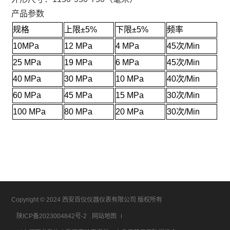
产品参数
规格
上限±5%
下限±5%
频率
10MPa
12 MPa
4 MPa
45次/Min
25 MPa
19 MPa
6 MPa
45次/Min
40 MPa
30 MPa
10 MPa
40次/Min
60 MPa
45 MPa
15 MPa
30次/Min
100 MPa
80 MPa
20 MPa
30次/Min
Copyright © 2024 西安百仪仪器仪表有限公司 版权所有
陕ICP备2023004842号-2
网站地图