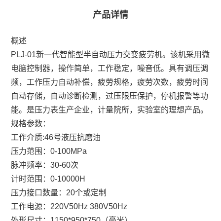
产品详情
概述
PLJ-01新一代智能型半自动压力交变疲劳机。该机采用微
电脑控制器，操作简单，工作稳定，噪音低。具有调压调
频，工作压力自动补偿，疲劳规格，疲劳次数，疲劳时间
自动存储，自动诊断检测，过压限压保护，停机报警等功
能。是压力表生产企业，计量院所，实验室的理想产品。
规格参数：
工作介质:46号液压抗磨油
压力范围：0-100MPa
脉冲频率：30-60次
计时范围：0-10000H
压力接口数量：20个或定制
工作电源：220V50Hz 380V50Hz
外形尺寸：1150*950*750（毫米）