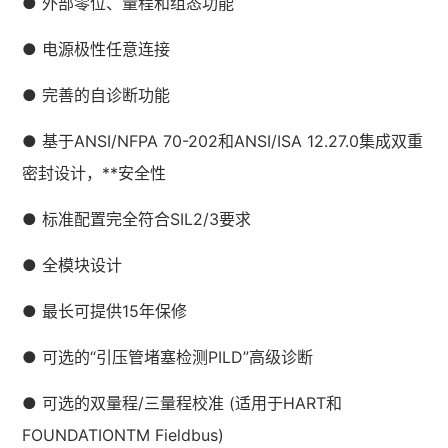
● 外部零位、量程和组态功能
● 电源极性任意连接
● 完善的自诊断功能
● 基于ANSI/NFPA 70-202和ANSI/ISA 12.27.0集成双重
密封设计，**安全性
● 标准配置完全符合SIL2/3要求
● 全模块设计
● 最长可提供15年保修
● 可选的“引压管堵塞检测PILD”高级诊断
● 可选的双量程/三量程校准 (适用于HART和
FOUNDATIONTM Fieldbus)