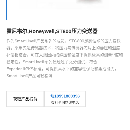
霍尼韦尔,Honeywell,ST800压力变送器
作为SmartLine®产品系列的成员，STG800是高性能的压力变送
器，采用先进传感器技术，将压力与传感器芯片上的静压和温度
补偿相结合，可在大范围内的静压和温度下提供极高的测量**度和
稳定性。SmartLine®系列还经过了充分测试，符合
Experion®PKS标准，可提供高水平的兼容性保证和集成能力。
SmartLine®产品可轻松满
18591889396
获取产品报价
拨打全国热线电话