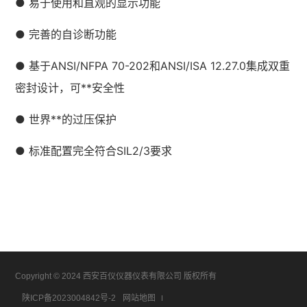
● 易于使用和直观的显示功能
● 完善的自诊断功能
● 基于ANSI/NFPA 70-202和ANSI/ISA 12.27.0集成双重
密封设计，可**安全性
● 世界**的过压保护
● 标准配置完全符合SIL2/3要求
Copyright © 2024 西安百仪仪器仪表有限公司 版权所有
陕ICP备2023004842号-2
网站地图