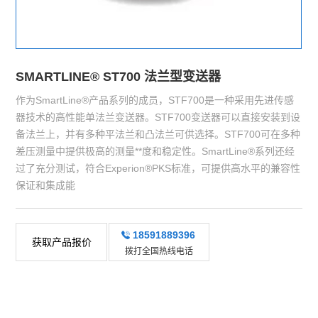
SMARTLINE® ST700 法兰型变送器
作为SmartLine®产品系列的成员，STF700是一种采用先进传感
器技术的高性能单法兰变送器。STF700变送器可以直接安装到设
备法兰上，并有多种平法兰和凸法兰可供选择。STF700可在多种
差压测量中提供极高的测量**度和稳定性。SmartLine®系列还经
过了充分测试，符合Experion®PKS标准，可提供高水平的兼容性
保证和集成能
18591889396
获取产品报价
拨打全国热线电话