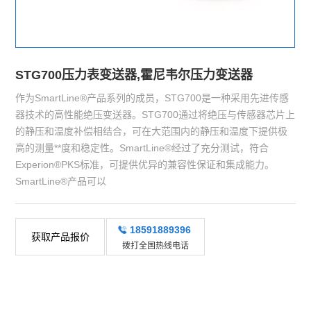
STG700压力表变送器,霍尼韦尔压力变送器
作为SmartLine®产品系列的成员，STG700是一种采用先进传感
器技术的高性能绝压变送器。STG700通过将绝压与传感器芯片上
的静压和温度补偿相结合，可在大范围内的静压和温度下提供极
高的测量**度和稳定性。SmartLine®经过了充分测试，符合
Experion®PKS标准，可提供优异的兼容性保证和集成能力。
SmartLine®产品可以
18591889396
获取产品报价
拨打全国热线电话