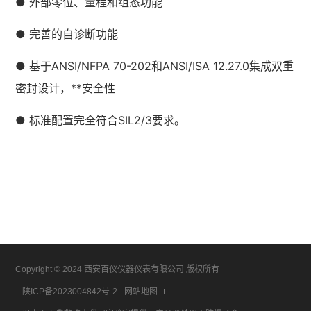
● 外部零位、量程和组态功能
● 完善的自诊断功能
● 基于ANSI/NFPA 70-202和ANSI/ISA 12.27.0集成双重
密封设计，**安全性
● 标准配置完全符合SIL2/3要求。
Copyright © 2024 西安百仪仪器仪表有限公司 版权所有
陕ICP备2023004842号-2
网站地图