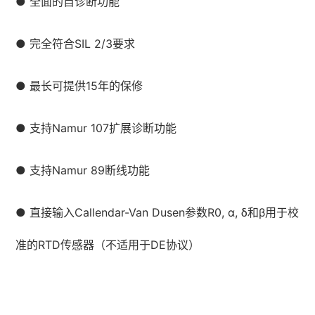
● 全面的自诊断功能
● 完全符合SIL 2/3要求
● 最长可提供15年的保修
● 支持Namur 107扩展诊断功能
● 支持Namur 89断线功能
● 直接输入Callendar-Van Dusen参数R0, α, δ和β用于校
准的RTD传感器（不适用于DE协议）