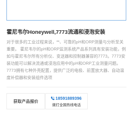
霍尼韦尔Honeywell,7773流通和浸泡安装
对于很多的工业过程来说，**、可靠的pH和ORP测量与分析至关
重要。 霍尼韦尔的pH和ORP监测系统产品系列具有安装功能，例
如与霍尼韦尔所有分析仪、变送器和控制器兼容的7773。7773安
装功能可以解决流通或浸泡应用中的pH和ORP工业测量问题。
7773拥有七种外壳配置，提供广泛的电极、前置放大器、自动温
度补偿器和安装组件选项
18591889396
获取产品报价
拨打全国热线电话