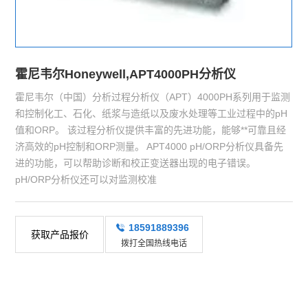
霍尼韦尔Honeywell,APT4000PH分析仪
霍尼韦尔（中国）分析过程分析仪（APT）4000PH系列用于监测
和控制化工、石化、纸浆与造纸以及废水处理等工业过程中的pH
值和ORP。 该过程分析仪提供丰富的先进功能，能够**可靠且经
济高效的pH控制和ORP测量。 APT4000 pH/ORP分析仪具备先
进的功能，可以帮助诊断和校正变送器出现的电子错误。
pH/ORP分析仪还可以对监测校准
18591889396
获取产品报价
拨打全国热线电话