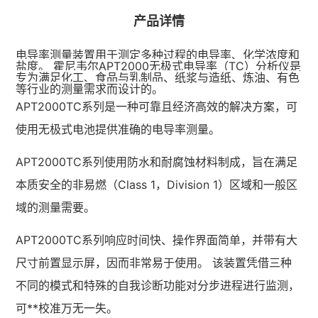
产品详情
电导率测量装置用于测定多种过程的电导率、化学浓度和
盐度。
霍尼韦尔
APT2000无极式电导率（TC）分析仪是
专为满足化工、食品与乳制品、纸浆与造纸、炼油、有色
等行业的测量需求而设计的。
APT2000TC系列是一种可靠且经济高效的解决方案，可
使用无极式电池提供准确的电导率测量。
APT2000TC系列使用防水和耐腐蚀材料制成，旨在满足
本质安全的非易燃（Class 1，Division 1）区域和一般区
域的测量需要。
APT2000TC系列响应时间快、操作界面简单，并带有大
尺寸前置显示屏，因而非常易于使用。 该装置凭借三种
不同的模式和特殊的自我诊断功能对分步进程进行监测，
可**校准万无一失。