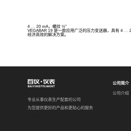
4 … 20 mA，螺纹 ½"
VEGABAR 19 是一款应用广泛的压力变送器，具有 4 …
经济高效的解决方案。
公司简介
公司介绍
专业从事仪表生产配套的公司
为您提供更好的产品和更贴心的服务
友情链接：
余丰世家门业