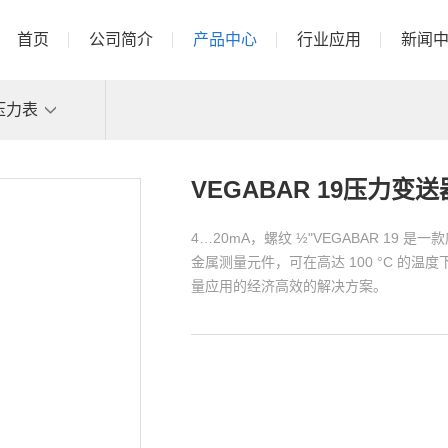
首页
公司简介
产品中心
行业应用
新闻
压力表
VEGABAR 19压力变送
4…20mA，螺纹 ½"VEGABAR 19 
金属测量元件，可在高达 100 °C 的温度
量应用的经济高效的解决方案。