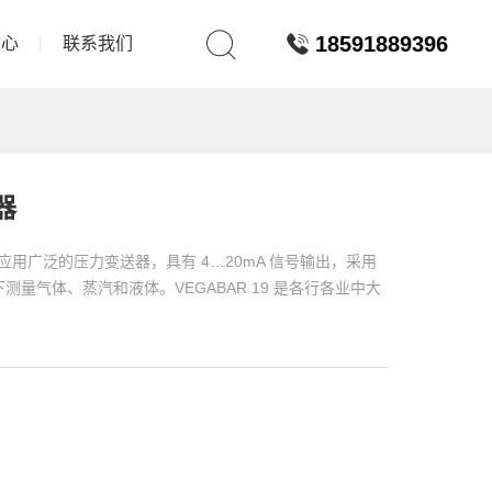
18591889396
中心
联系我们
器
是一款应用广泛的压力变送器，具有 4…20mA 信号输出，采用
下测量气体、蒸汽和液体。VEGABAR 19 是各行各业中大