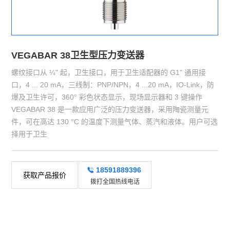
VEGABAR 38卫生型压力变送器
螺纹接口从 ¼" 起，卫生接口，用于卫生适配器的 G1" 通用接
口，4 ... 20 mA，三线制：PNP/NPN，4 ...20 mA，IO-Link，防
爆及卫生许可，360° 彩色状态显示，现场显示器和 3 键操作
VEGABAR 38 是一款应用广泛的压力变送器，采用陶瓷测量元
件，可在高达 130 °C 的温度下测量气体、蒸汽和液体。用户可选
择用于卫生
18591889396
获取产品报价
拨打全国热线电话