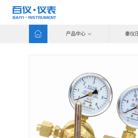
产品中心
秦仪