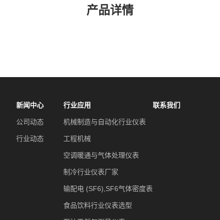
产品详情
新闻中心
行业应用
联系我们
公司动态
机械制造与自动化行业仪表
行业动态
工程机械
空调暖通与气体处理仪表
制冷行业仪表厂家
输配电 (SF6),SF6气体密度表
食品饮料行业仪表选型