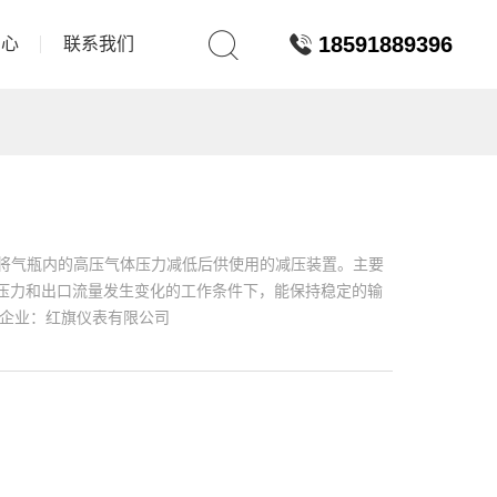
18591889396
中心
联系我们
品是将气瓶内的高压气体压力减低后供使用的减压装置。主要
压力和出口流量发生变化的工作条件下，能保持稳定的输
生产企业：红旗仪表有限公司