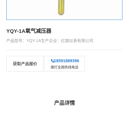
YQY-1A氧气减压器
产品型号：YQY-1A生产企业：红旗仪表有限公司
18591889396
获取产品报价
拨打全国热线电话
产品详情