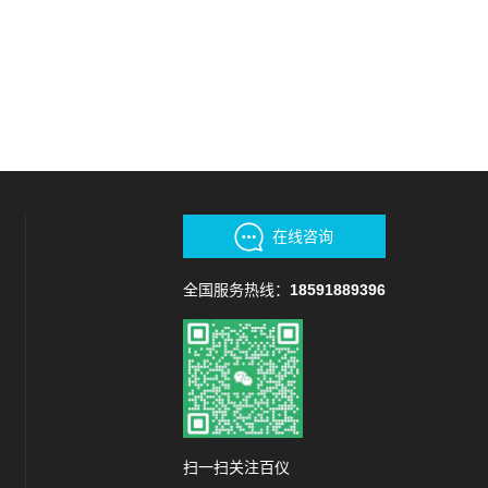
在线咨询
全国服务热线：
18591889396
扫一扫关注百仪