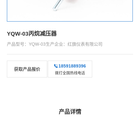
YQW-03丙烷减压器
产品型号：YQW-03生产企业：红旗仪表有限公司
18591889396
获取产品报价
拨打全国热线电话
产品详情