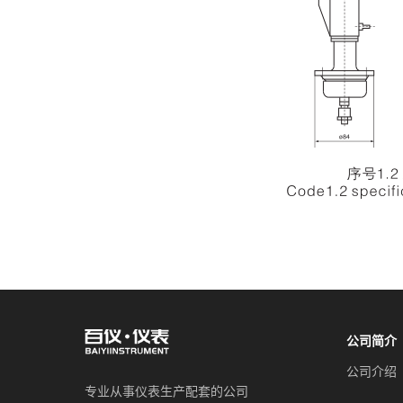
公司简介
公司介绍
专业从事仪表生产配套的公司