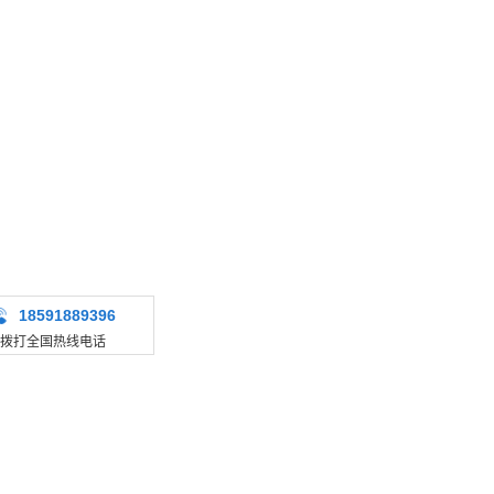
18591889396
拨打全国热线电话