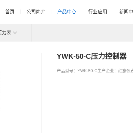
首页
公司简介
产品中心
行业应用
新闻
压力表
YWK-50-C压力控制器
产品型号：YWK-50-C生产企业：红旗