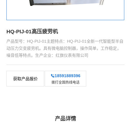
HQ-PIJ-01高压疲劳机
产品型号：HQ-PIJ-01主题特点：HQ-PIJ-01全新一代智能型半自
动压力交变疲劳机。具有微电脑控制器，操作简单，工作稳定，
噪音低等特点。生产企业：红旗仪表有限公司
18591889396
获取产品报价
拨打全国热线电话
产品详情