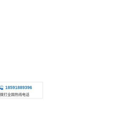
18591889396
拨打全国热线电话