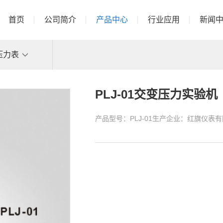
首页
公司简介
产品中心
行业应用
新闻
压力表
PLJ-01交变压力实验机
产品型号：PLJ-01生产企业：红旗仪表