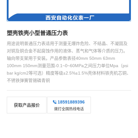
塑壳铁壳小型普通压力表
用途说明普通压力表适用于测量无爆炸危险、不结晶、不凝固及
对铜及铜合金不起腐蚀作用的液体、蒸气和气体等介质的压力。
轴向带支架用于安装。产品参数表径40mm 50mm 63mm
100mm 150mm测量范围-0.1~0~60MPa之间压力单位Mpa（psi
bar kg/cm2等可选）精度等级±2.5%±1.5%壳体材料铁壳机芯铜、
不锈铁弹簧管锡磷青铜
18591889396
获取产品报价
拨打全国热线电话