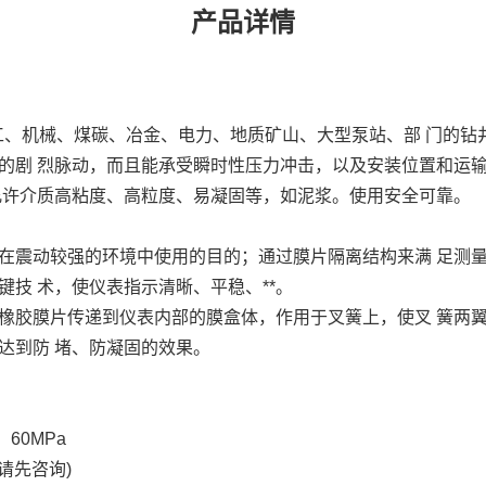
产品详情
化工、机械、煤碳、冶金、电力、地质矿山、大型泵站、部 门的
剧 烈脉动，而且能承受瞬时性压力冲击，以及安装位置和运输过
允许介质高粘度、高粒度、易凝固等，如泥浆。使用安全可靠。
在震动较强的环境中使用的目的；通过膜片隔离结构来满 足测
技 术，使仪表指示清晰、平稳、**。
橡胶膜片传递到仪表内部的膜盒体，作用于叉簧上，使叉 簧两
达到防 堵、防凝固的效果。
、60MPa
纹请先咨询)