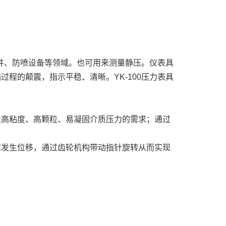
钻井、防喷设备等领域。也可用来测量静压。仪表具
程的颠震，指示平稳、清晰。YK-100压力表具
量高粘度、高颗粒、易凝固介质压力的需求；通过
翼发生位移，通过齿轮机构带动指针旋转从而实现