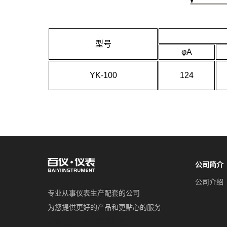
型号
φA
YK-100
124
公司简介
公司介绍
专业从事仪表生产配套的公司
为您提供更好的产品和更贴心的服务
友情链接：
余丰世家门业