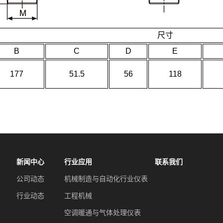
尺寸
B
C
D
E
177
51.5
56
118
新闻中心
行业应用
联系我们
公司动态
机械制造与自动化行业仪表
行业动态
工程机械
空调暖通与气体处理仪表