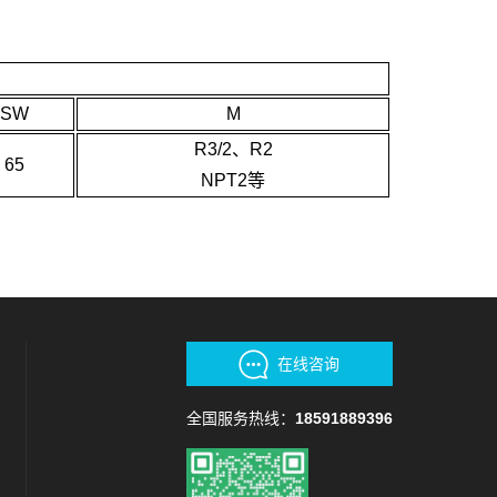
SW
M
R3/2、R2
65
NPT2等
在线咨询
全国服务热线：
18591889396