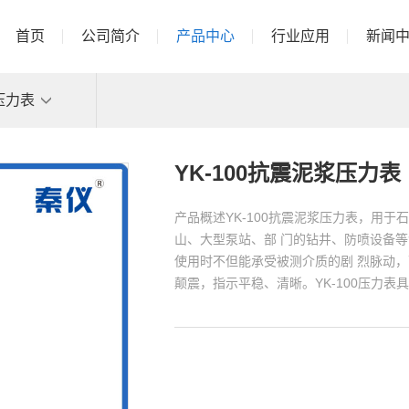
首页
公司简介
产品中心
行业应用
新闻
压力表
YK-100抗震泥浆压力表
产品概述YK-100抗震泥浆压力表，用
山、大型泵站、部 门的钻井、防喷设备
使用时不但能承受被测介质的剧 烈脉动
颠震，指示平稳、清晰。YK-100压力表具