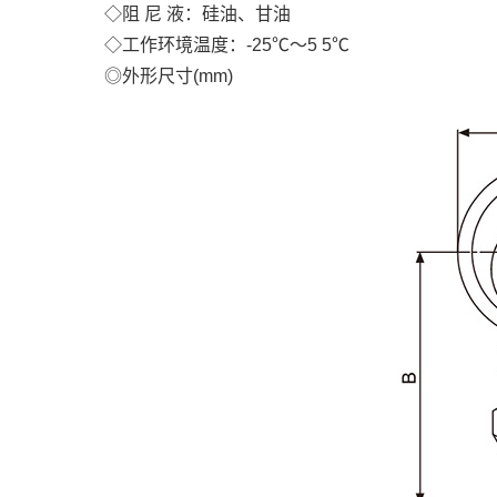
◇阻 尼 液：硅油、甘油
◇工作环境温度：-25℃～5 5℃
◎外形尺寸(mm)