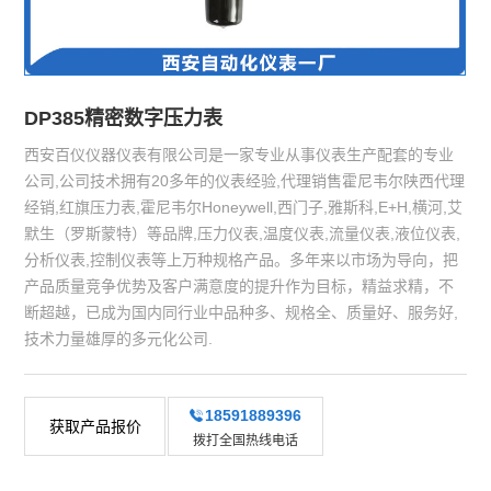
DP385精密数字压力表
西安百仪仪器仪表有限公司是一家专业从事仪表生产配套的专业
公司,公司技术拥有20多年的仪表经验,代理销售霍尼韦尔陕西代理
经销,红旗压力表,霍尼韦尔Honeywell,西门子,雅斯科,E+H,横河,艾
默生（罗斯蒙特）等品牌,压力仪表,温度仪表,流量仪表,液位仪表,
分析仪表,控制仪表等上万种规格产品。多年来以市场为导向，把
产品质量竞争优势及客户满意度的提升作为目标，精益求精，不
断超越，已成为国内同行业中品种多、规格全、质量好、服务好,
技术力量雄厚的多元化公司.
18591889396
获取产品报价
拨打全国热线电话