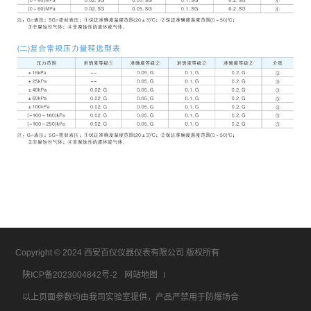
Copyright © 2024 西安百仪仪器仪表有限公司 版权所有
陕ICP备2023004842号-2
网站地图
以上页面参数均由我司实验室提供，产品严禁用于防爆场合