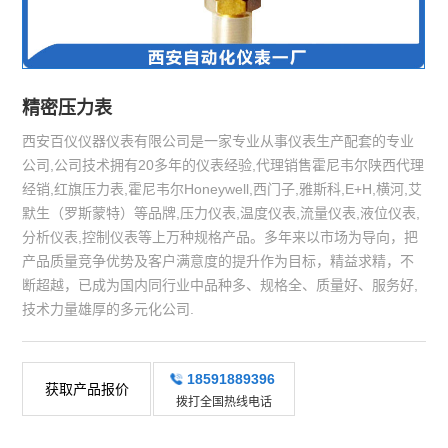
精密压力表
西安百仪仪器仪表有限公司是一家专业从事仪表生产配套的专业
公司,公司技术拥有20多年的仪表经验,代理销售霍尼韦尔陕西代理
经销,红旗压力表,霍尼韦尔Honeywell,西门子,雅斯科,E+H,横河,艾
默生（罗斯蒙特）等品牌,压力仪表,温度仪表,流量仪表,液位仪表,
分析仪表,控制仪表等上万种规格产品。多年来以市场为导向，把
产品质量竞争优势及客户满意度的提升作为目标，精益求精，不
断超越，已成为国内同行业中品种多、规格全、质量好、服务好,
技术力量雄厚的多元化公司.
18591889396
获取产品报价
拨打全国热线电话