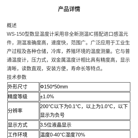
产品详情
概述
WS-150型数显温度计采用非全新测温IC搭配进口感温元
件，测温准确度高，速度快，范围广。广泛应用于工业生
产过程及各种仓储，冷库，养殖环境的温度测量。它与普
通温度计，压力式，双金属温度计相比具有精度高，显示
清晰，读数直观，安装方便，寿命长等特点。
技术参数
外形尺寸
Φ150*50mm
精度等级
±1.0%
200°C以下为0.1°C，以上为1.0°C，以下
分辨率
显示为负号
显示方式
3.5位液晶显示
工作环境
温度0-40°C湿度70%