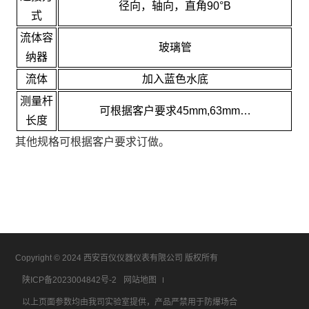
径向，轴向，直角90°B
式
流体容
玻璃管
纳器
流体
加入蓝色水底
测量杆
可根据客户要求45mm,63mm…
长度
其他规格可根据客户要求订做。
Copyright © 2024 西安百仪仪器仪表有限公司 版权所有
陕ICP备2023004842号-2
网站地图
以上页面参数均由我司实验室提供，产品严禁用于防爆场合