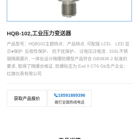
HQB-102,工业压力变送器
产品型号：HQB102主题特点：产品特点. 可配接 LCD、 LED 显
示●保护. 反极性保护、 抗干扰保护、 过电压过电流 . 316L不锈
钢隔离膜片, 一体化设计隔爆防爆型产品符合 GB3836.2 标准的
要求, 取得了隔爆合格证, 防爆标志为 Exd II CT6 Gb生产企业：
红旗仪表有限公司
18591889396
获取产品报价
拨打全国热线电话