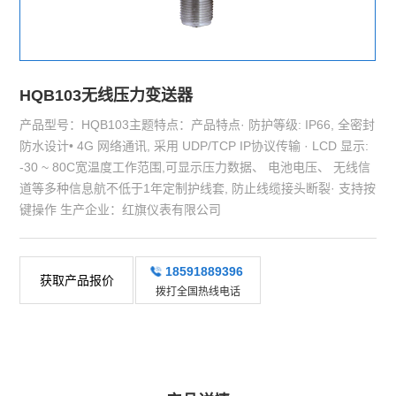
HQB103无线压力变送器
产品型号：HQB103主题特点：产品特点· 防护等级: IP66, 全密封
防水设计• 4G 网络通讯, 采用 UDP/TCP IP协议传输 · LCD 显示:
-30 ~ 80C宽温度工作范围,可显示压力数据、 电池电压、 无线信
道等多种信息航不低于1年定制护线套, 防止线缆接头断裂· 支持按
键操作 生产企业：红旗仪表有限公司
18591889396
获取产品报价
拨打全国热线电话