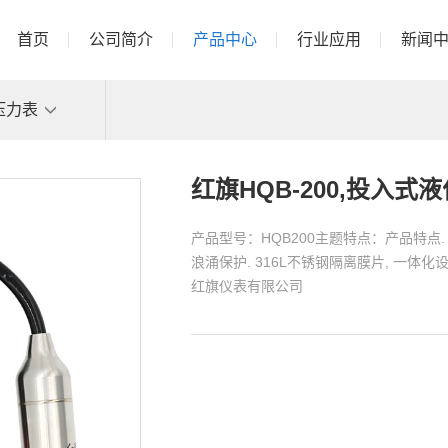
首页
公司简介
产品中心
行业应用
新闻
压力表
红旗HQB-200,投入式
产品型号：HQB200主题特点：产品特点. 
浪涌保护. 316L不锈钢隔离膜片, 一体化设计. 
红旗仪表有限公司