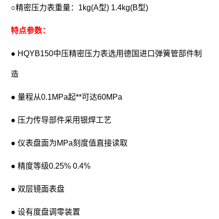
○精密压力表重量：1kg(A型) 1.4kg(B型)
特点参数：
● HQYB150中压精密压力表选用德国进口弹簧管部件制
造
● 量程从0.1MPa起**可达60MPa
● 压力传导部件采用银焊工艺
● 仪表盘面为MPa刻度值直接读取
● 精度等级0.25% 0.4%
● 双层镜面表盘
● 设有度盘调零装置