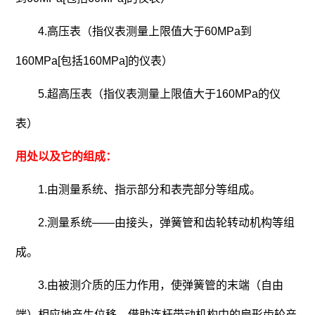
4.高压表（指仪表测量上限值大于60MPa到
160MPa[包括160MPa]的仪表）
5.超高压表（指仪表测量上限值大于160MPa的仪
表）
用处以及它的组成：
1.由测量系统、指示部分和表壳部分等组成。
2.测量系统——由接头，弹簧管和齿轮转动机构等组
成。
3.由被测介质的压力作用，使弹簧管的末端（自由
端）相应地产生位移，借助连杆带动机构中的扇形齿轮产