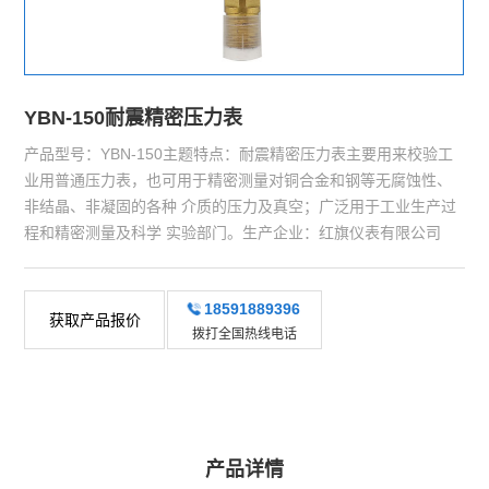
YBN-150耐震精密压力表
产品型号：YBN-150主题特点：耐震精密压力表主要用来校验工
业用普通压力表，也可用于精密测量对铜合金和钢等无腐蚀性、
非结晶、非凝固的各种 介质的压力及真空；广泛用于工业生产过
程和精密测量及科学 实验部门。生产企业：红旗仪表有限公司
18591889396
获取产品报价
拨打全国热线电话
产品详情