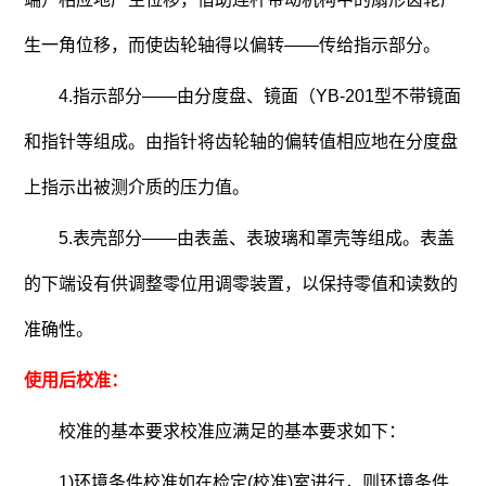
生一角位移，而使齿轮轴得以偏转——传给指示部分。
4.指示部分——由分度盘、镜面（YB-201型不带镜面
和指针等组成。由指针将齿轮轴的偏转值相应地在分度盘
上指示出被测介质的压力值。
5.表壳部分——由表盖、表玻璃和罩壳等组成。表盖
的下端设有供调整零位用调零装置，以保持零值和读数的
准确性。
使用后校准：
校准的基本要求校准应满足的基本要求如下：
1)环境条件校准如在检定(校准)室进行，则环境条件