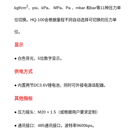
2
kgf/cm
、psi、kPa、 MPa、Pa 、mbar 和bar等11种压力单
位切换。HQ-100会根据量程不同自动选择可切换的压力单
位。
显示
● 白色背光，5位数字显示。
供电方式
● 内置两节DC3.6V锂电池，同时可外接电源适配器。
其他指标
● 压力接头：M20 × 1.5（或根据用户要求定制）
● 通讯接口：485通讯接口，波特率9600bps。