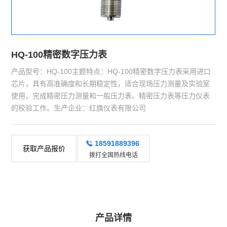
HQ-100精密数字压力表
产品型号：HQ-100主题特点：HQ-100精密数字压力表采用进口
芯片，具有高准确度和长期稳定性，适合现场压力测量及实验室
使用，完成精密压力测量和一般压力表、精密压力表等压力仪表
的校验工作。生产企业：红旗仪表有限公司
18591889396
获取产品报价
拨打全国热线电话
产品详情