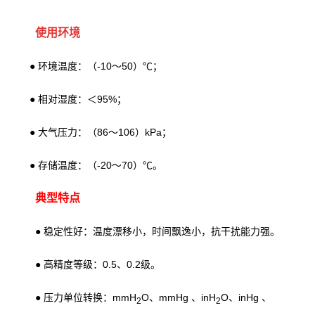
使用环境
● 环境温度：（-10～50）℃；
● 相对湿度：＜95%；
●
大气压力：（86～106）kPa；
●
存储温度：（-20～70）℃。
典型特点
● 稳定性好：温度漂移小，时间飘逸小，抗干扰能力强。
● 高精度等级：0.5、0.2级。
● 压力单位转换：mmH
O、mmHg 、inH
O、inHg 、
2
2