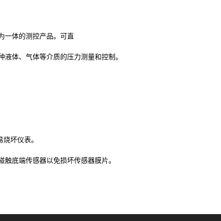
为一体的测控产品。可直
种液体、气体等介质的压力测量和控制。
易烧坏仪表。
碰触底端传感器以免损坏传感器膜片。