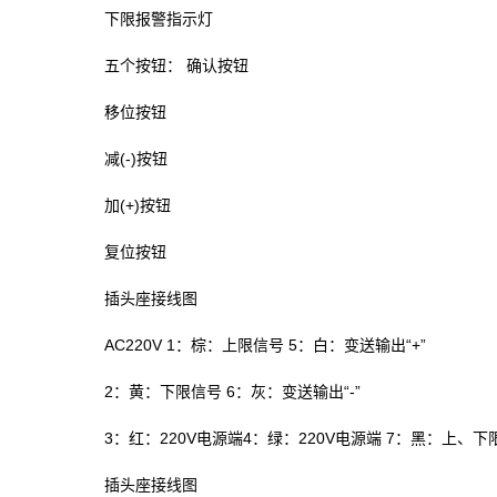
下限报警指示灯
五个按钮： 确认按钮
移位按钮
减(-)按钮
加(+)按钮
复位按钮
插头座接线图
AC220V 1：棕：上限信号 5：白：变送输出“+”
2：黄：下限信号 6：灰：变送输出“-”
3：红：220V电源端4：绿：220V电源端 7：黑：上、
插头座接线图