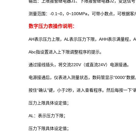
输出：上限报警继电器J1、下限报警继电器J2，变送信号（
测量范围：-0.1~0，0~100MPa，可带小数点，可根据
数字压力表操作说明：
AH表示压力上限，AL表示压力下限，AHH表示满量程，
Abc指设置进入上下限调整程序的提示。
通过接线插头，将交流220V（或直流24V）电源接通。
电源接通后，仪表进入测量状态，数码管显示“0000”数
按住“确认”键，小于2秒，进入查看程序。然后每按一下“
压力上限具体设定值；
AL：表示压力下限；
压力下限具体设定值；