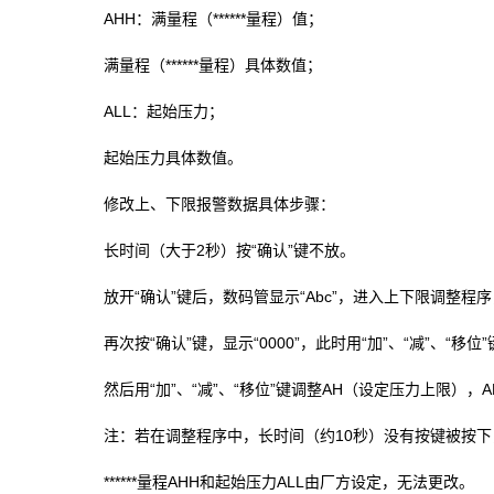
AHH：满量程（******量程）值；
满量程（******量程）具体数值；
ALL：起始压力；
起始压力具体数值。
修改上、下限报警数据具体步骤：
长时间（大于2秒）按“确认”键不放。
放开“确认”键后，数码管显示“Abc”，进入上下限调整程序
再次按“确认”键，显示“0000”，此时用“加”、“减”、“移位”
然后用“加”、“减”、“移位”键调整AH（设定压力上限）
注：若在调整程序中，长时间（约10秒）没有按键被按下
******量程AHH和起始压力ALL由厂方设定，无法更改。