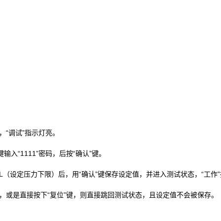
，“调试”指示灯亮。
键输入“1111”密码，后按“确认”键。
，AL（设定压力下限）后，用“确认”键保存设定值，并进入测试状态，“工作
，或是直接按下“复位”键，则直接跳回测试状态，且设定值不会被保存。