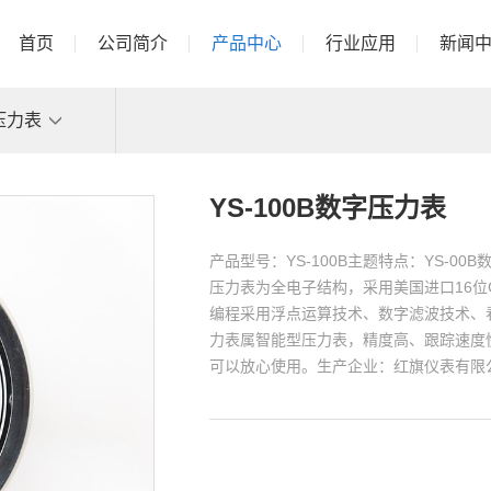
首页
公司简介
产品中心
行业应用
新闻
压力表
YS-100B数字压力表
产品型号：YS-100B主题特点：YS-
压力表为全电子结构，采用美国进口16位
编程采用浮点运算技术、数字滤波技术、
力表属智能型压力表，精度高、跟踪速度
可以放心使用。生产企业：红旗仪表有限