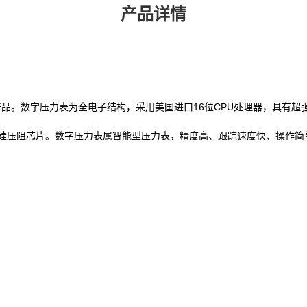
产品详情
的产品。数字压力表为全电子结构，采用美国进口16位CPU处理器，具有
硅压阻芯片。数字压力表属智能型压力表，精度高、跟踪速度快、操作简