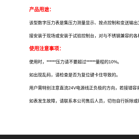
产品用途：
该型数字压力表是集压力测量显示、按点控制和变送输出
接安装于现场或安装于试验控制台，对与不锈钢兼容的各
使用注意事项：
使用时，******压力请不要超过******量程的10%。
如出现乱码，请检查是否为复位键卡住导致的。
用户需特别注意直流24V电源线正负极的方向，若接错容
如表发生故障，请联系本公司售后人员，切勿自行拆除或