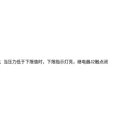
；当压力低于下限值时，下限指示灯亮，继电器J2触点闭