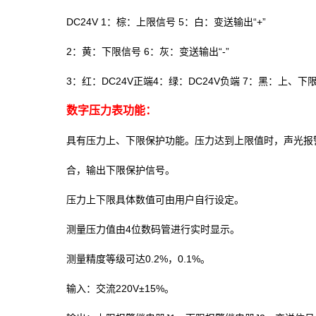
DC24V 1：棕：上限信号 5：白：变送输出“+”
2：黄：下限信号 6：灰：变送输出“-”
3：红：DC24V正端4：绿：DC24V负端 7：黑：上、
数字压力表功能：
具有压力上、下限保护功能。压力达到上限值时，声光报
合，输出下限保护信号。
压力上下限具体数值可由用户自行设定。
测量压力值由4位数码管进行实时显示。
测量精度等级可达0.2%，0.1%。
输入：交流220V±15%。