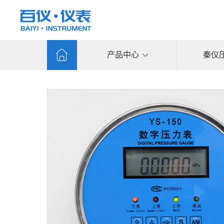
产品中心
秦仪