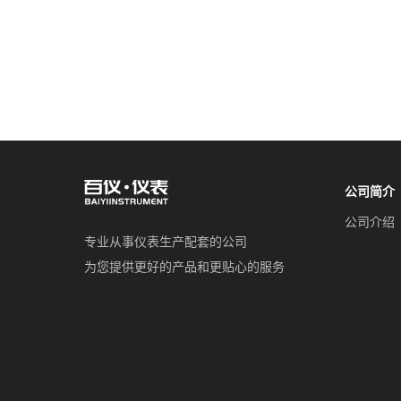
公司简介
公司介绍
专业从事仪表生产配套的公司
为您提供更好的产品和更贴心的服务
友情链接：
余丰世家门业