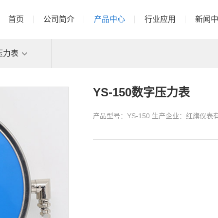
首页
公司简介
产品中心
行业应用
新闻
压力表
YS-150数字压力表
产品型号：YS-150 生产企业：红旗仪表