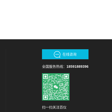
在线咨询
全国服务热线：
18591889396
扫一扫关注百仪