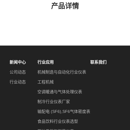
产品详情
新闻中心
行业应用
联系我们
公司动态
机械制造与自动化行业仪表
行业动态
工程机械
空调暖通与气体处理仪表
制冷行业仪表厂家
输配电 (SF6),SF6气体密度表
食品饮料行业仪表选型