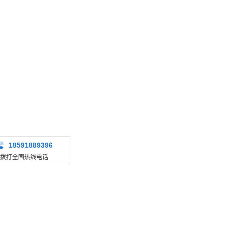
18591889396
拨打全国热线电话