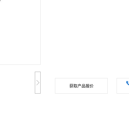
获取产品报价