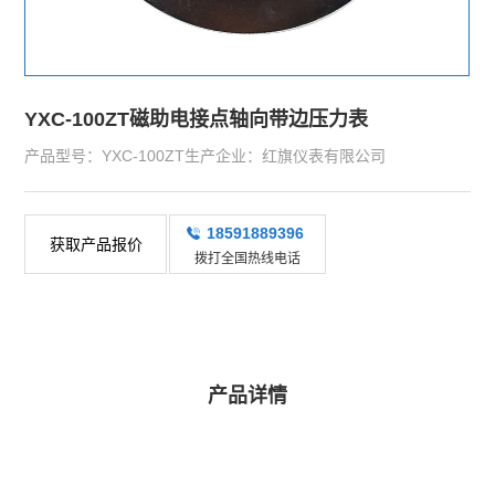
YXC-100ZT磁助电接点轴向带边压力表
产品型号：YXC-100ZT生产企业：红旗仪表有限公司
18591889396
获取产品报价
拨打全国热线电话
产品详情