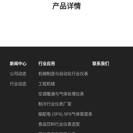
产品详情
新闻中心
行业应用
联系我们
公司动态
机械制造与自动化行业仪表
行业动态
工程机械
空调暖通与气体处理仪表
制冷行业仪表厂家
输配电 (SF6),SF6气体密度表
食品饮料行业仪表选型