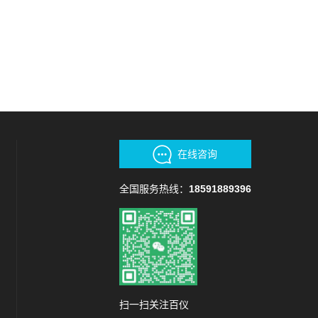
在线咨询
全国服务热线：
18591889396
扫一扫关注百仪