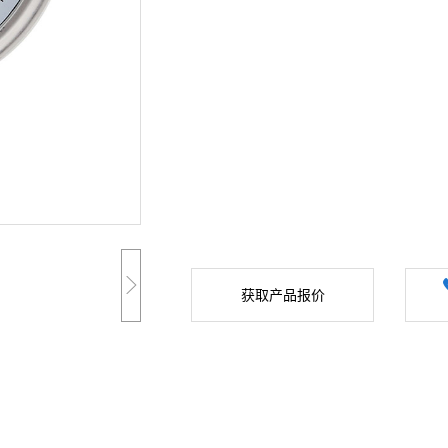
获取产品报价