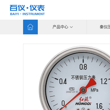
产品中心
秦仪