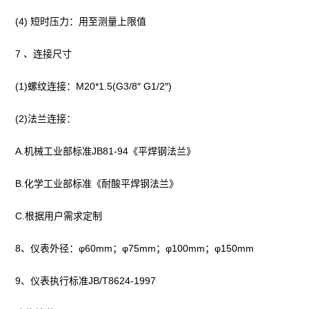
(4) 短时压力：用至测量上限值
7 、连接尺寸
(1)螺纹连接：M20*1.5(G3/8″ G1/2″)
(2)法兰连接：
A.机械工业部标准JB81-94《平焊钢法兰》
B.化学工业部标准《耐酸平焊钢法兰》
C.根据用户需求定制
8、仪表外径：φ60mm；φ75mm；φ100mm；φ150mm
9、仪表执行标准JB/T8624-1997