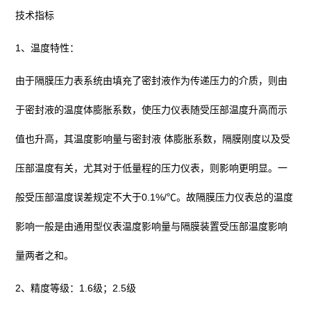
技术指标
1、温度特性：
由于
隔膜压力表
系统由填充了密封液作为传递压力的介质，则由
于密封液的温度体膨胀系数，使压力仪表随受压部温度升高而示
值也升高，其温度影响量与密封液 体膨胀系数，隔膜刚度以及受
压部温度有关，尤其对于低量程的压力仪表，则影响更明显。一
般受压部温度误差规定不大于0.1%/℃。故隔膜压力仪表总的温度
影响一般是由通用型仪表温度影响量与隔膜装置受压部温度影响
量两者之和。
2、
精度等级
：1.6级；2.5级