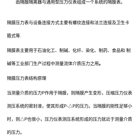
由隔膜隔离器与通用型压力仪表组成一个系统的隔膜表。
隔膜压力表
与设备连接方式主要有螺纹连接和法兰连接及卫生卡
箍式等.
隔膜表主要用于石油化工、制碱、化纤、染化、制药、食品和 制
碱等工业部门生产过程中测量流体介质压力之用
。
隔膜压力表
结构原理
当测量介质的压力P作用于隔膜，则隔膜产生变形，压缩压力仪表
测压系统的密封液，使其形成P-△P的压力。当隔膜的刚性足够小
时，则△P也很小，压力仪表测压系统形成的压力就近于测量介质
的压力。