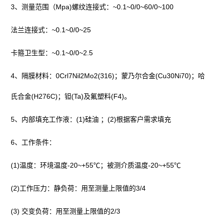
3、测量范围（Mpa)螺纹连接式：~0.1~0/0~60/0~100
法兰连接式：~0.1~0/0~25
卡箍卫生型：~0.1~0/0~2.5
4、隔膜材料：0Crl7Nil2Mo2(316)；蒙乃尔合金(Cu30Ni70)；哈
氏合金(H276C)；钽(Ta)及氟塑料(F4)。
5、内部填充工作液：(1)硅油 ；(2)根据客户需求填充
6、工作条件：
(1)温度：环境温度-20~+55℃；被测介质温度-20~+55℃
(2)工作压力：静负荷：用至测量上限值的3/4
(3) 交变负荷：用至测量上限值的2/3