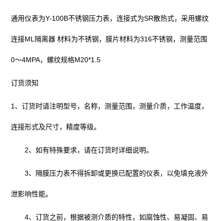
通用仪表为Y-100B
不锈钢压力表
，连接式为SR散热式，采用螺纹
连接ML隔离器 材料为不锈钢，膜片材料为316不锈钢，测量范围
0～4MPA，螺纹规格M20*1.5
订货须知
1、订货时请注明型号，名称，测量范围，测量介质，工作温度，
连接形式及尺寸，精度等级。
2、如有特殊要求，请在订货时详细说明。
3、隔膜压力表不得拆卸或更换已配置的仪表，以免填充液外
泄影响性能。
4、订货之前，根据被测介质的特性，如腐蚀性、易凝固、易