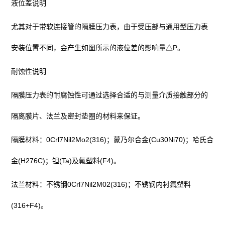
液位差说明
尤其对于带软连接管的隔膜压力表，由于受压部与通用型压力表
安装位置不同，会产生如图所示的液位差的影响量△P。
耐蚀性说明
隔膜压力表的耐腐蚀性可通过选择合适的与测量介质接触部分的
隔离膜片、法兰及密封垫圈的材料来保证。
隔膜材料：0Crl7Nil2Mo2(316)；蒙乃尔合金(Cu30Ni70)；哈氏合
金(H276C)；钽(Ta)及氟塑料(F4)。
法兰材料：不锈钢0Crl7Nil2M02(316)；不锈钢内衬氟塑料
(316+F4)。