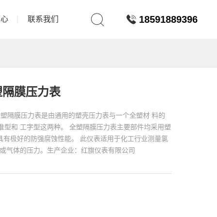
18591889396
中心
联系我们
S全塑隔膜压力表
点：全塑隔膜压力表是由通用的塑壳压力表与一个全塑材 料的
准型和 工字型这两种。 全塑隔膜压力表主要部件均采用塑
，具有极好的防强腐蚀性能。 此仪表适用于化工行业测量氯
体或气体的压力。生产企业：红旗仪表有限公司