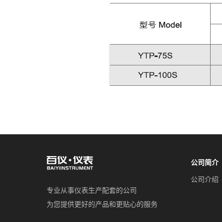
公司简介
公司介绍
专业从事仪表生产配套的公司
为您提供更好的产品和更贴心的服务
友情链接：
余丰世家门业