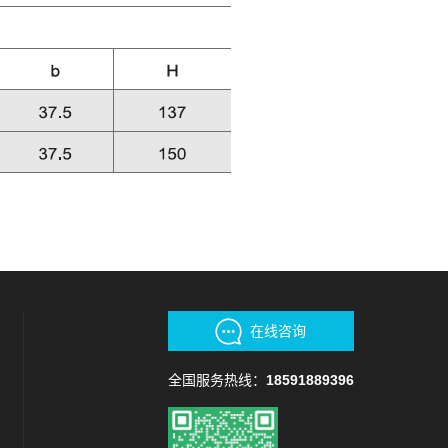
在线咨询
全国服务热线：
18591889396