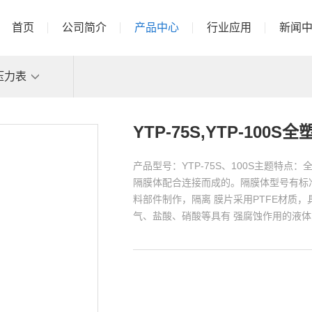
首页
公司简介
产品中心
行业应用
新闻
压力表
YTP-75S,YTP-100
产品型号：YTP-75S、100S主题特
隔膜体配合连接而成的。隔膜体型号有标
料部件制作，隔离 膜片采用PTFE材质
气、盐酸、硝酸等具有 强腐蚀作用的液