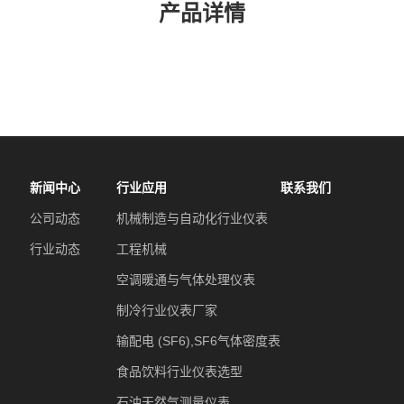
产品详情
新闻中心
行业应用
联系我们
公司动态
机械制造与自动化行业仪表
行业动态
工程机械
空调暖通与气体处理仪表
制冷行业仪表厂家
输配电 (SF6),SF6气体密度表
食品饮料行业仪表选型
石油天然气测量仪表