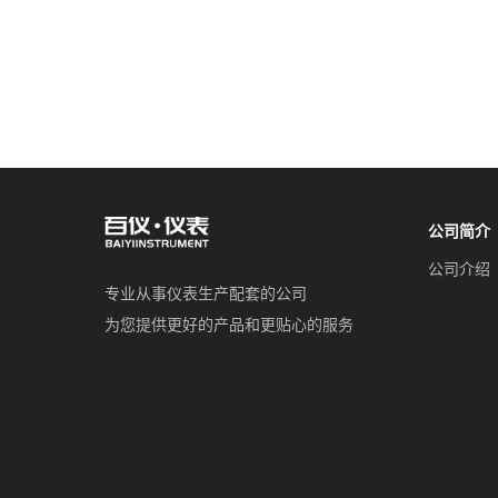
公司简介
公司介绍
专业从事仪表生产配套的公司
为您提供更好的产品和更贴心的服务
友情链接：
余丰世家门业