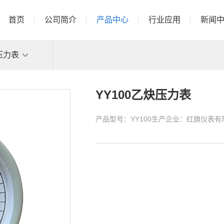
首页
公司简介
产品中心
行业应用
新闻
压力表
YY100乙炔压力表
产品型号：YY100生产企业：红旗仪表有