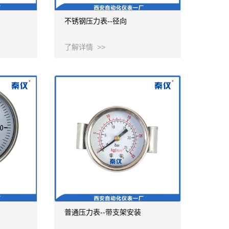
不锈钢压力表--径向
了解详情 >>
普通压力表--带支架安装