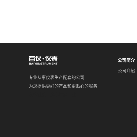
公司简介
公司介绍
专业从事仪表生产配套的公司
为您提供更好的产品和更贴心的服务
友情链接：
余丰世家门业