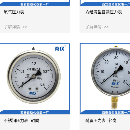
氧气压力表
方经济型普通压力表
了解详情 >>
了解详情 >>
不锈钢压力表--轴向
耐震压力表--径向