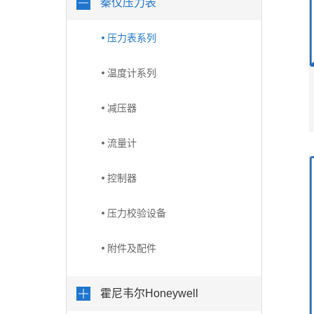
秦仪压力表
压力表系列
温度计系列
减压器
流量计
控制器
压力校验设备
附件及配件
霍尼韦尔Honeywell