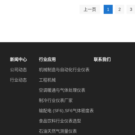
上一页
1
2
3
新闻中心
行业应用
联系我们
公司动态
机械制造与自动化行业仪表
行业动态
工程机械
空调暖通与气体处理仪表
制冷行业仪表厂家
输配电 (SF6),SF6气体密度表
食品饮料行业仪表选型
石油天然气测量仪表