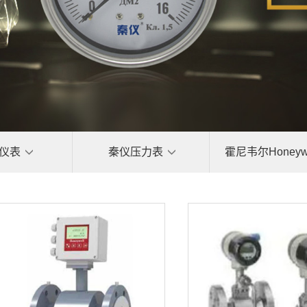
仪表
秦仪压力表
霍尼韦尔Honeywe