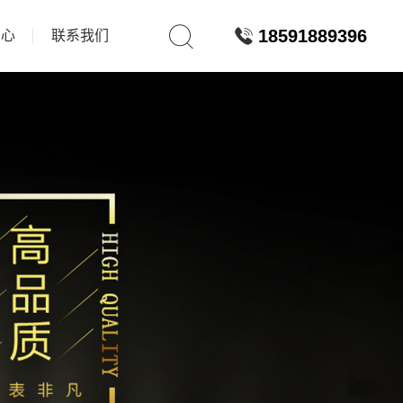
18591889396
中心
联系我们