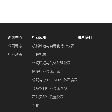
新闻中心
行业应用
联系我们
公司动态
机械制造与自动化行业仪表
行业动态
工程机械
空调暖通与气体处理仪表
制冷行业仪表厂家
输配电 (SF6),SF6气体密度表
食品饮料行业仪表选型
石油天然气测量仪表
石化